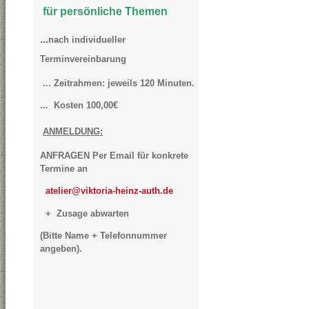
für persönliche Themen
...
nach
individueller
Terminvereinbarung
... Zeitrahmen:
jeweils 12
0 Minuten.
... Kosten 100,00€
ANMELDUNG:
ANFRAGEN Per Email für konkrete
Termine an
atelier@viktoria-heinz-auth.de
+ Zusage abwarten
(Bitte Name + Telefonnummer
angeben).