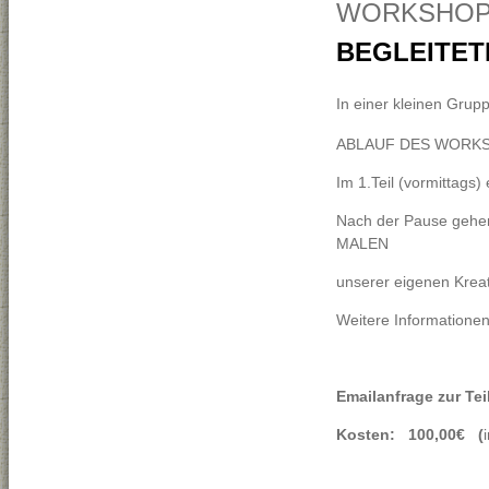
WORKSHO
BEGLEITET
In einer kleinen Grup
ABLAUF DES WORK
Im 1.Teil (vormittag
Nach der Pause gehen 
MALEN
unserer eigenen Kreati
Weitere Informatione
Emailanfrage zur Te
Kosten: 100,00€ (