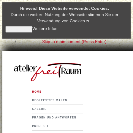
Hinweis! Diese Website verwendet Cookies.
Durch die weitere Nutzung der Webseite stimmen Sie der
Verwendung von Cookies zu.
Weitere Infos
Akzeptieren
Skip to main content (Press Enter).
HOME
BEGLEITETES MALEN
GALERIE
FRAGEN UND ANTWORTEN
PROJEKTE