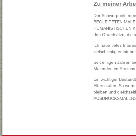
Zu meiner Arbei
Der Schwerpunkt meine
BEGLEITETEN MALENS w
HUMANISTISCHEN KUNS
den Grundsätze, die
Ich habe tiefes Intere
vielschichtig entsteh
Seit einigen Jahren b
Malenden im Prozess
Ein wichtiger Bestandt
Altersstufen. So werd
bleiben und gleichzeit
AUSDRUCKSMALENS auf