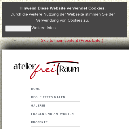
Hinweis! Diese Website verwendet Cookies.
Durch die weitere Nutzung der Webseite stimmen Sie der
Verwendung von Cookies zu.
Weitere Infos
Akzeptieren
Skip to main content (Press Enter).
HOME
BEGLEITETES MALEN
GALERIE
FRAGEN UND ANTWORTEN
PROJEKTE